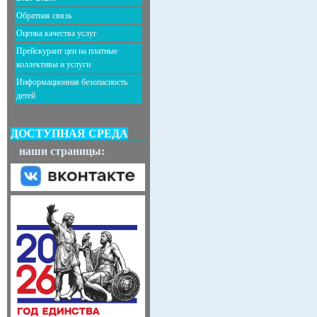
Обратная связь
Оценка качества услуг
Прейскурант цен на платные
коллективы и услуги
Информационная безопасность
детей
ДОСТУПНАЯ СРЕДА
наши страницы: