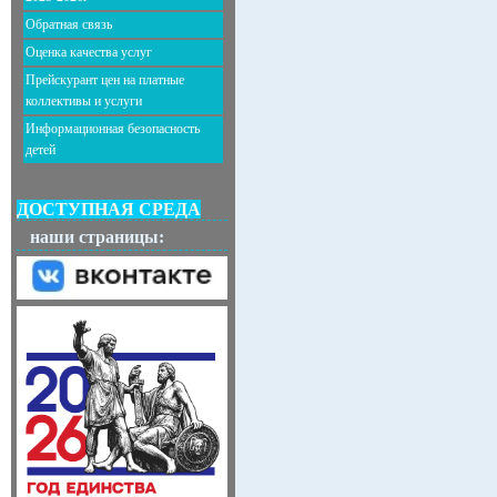
Обратная связь
Оценка качества услуг
Прейскурант цен на платные
коллективы и услуги
Информационная безопасность
детей
ДОСТУПНАЯ СРЕДА
наши страницы: