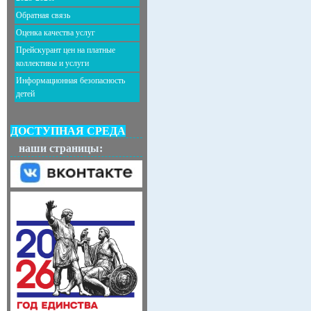
Обратная связь
Оценка качества услуг
Прейскурант цен на платные
коллективы и услуги
Информационная безопасность
детей
ДОСТУПНАЯ СРЕДА
наши страницы: