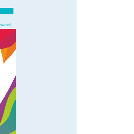
лавля!