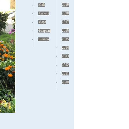
Май
2019
Апрель
2018
Март
2017
Февраль
2016
Январь
2015
2014
2013
2012
2011
2010