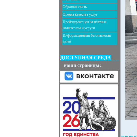
Обратная связь
Оценка качества услуг
Прейскурант цен на платные
коллективы и услуги
Информационная безопасность
детей
ДОСТУПНАЯ СРЕДА
наши страницы: