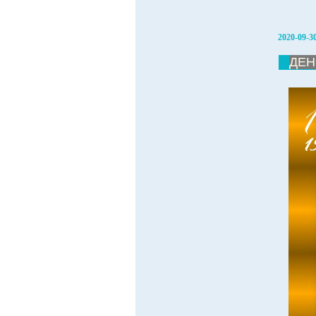
2020-09-3
ДЕН