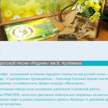
7
русской песни «Родник» им.В. Кулёмина
нтября заслуженный коллектив народного творчества хор русской песни 
уры «Судостроитель» (руководитель – Александр Скупнов) принял участи
риятиях, состоявшихся во Дворце культуры «Магистраль».
ительные победы стали результатом длительной сплочённой работы:
м ГРАН-ПРИ областного фестиваля любительских творческих коллективо
ческие люди» в рамках национального проекта «Культура» и денежный пр
ие коллектива.