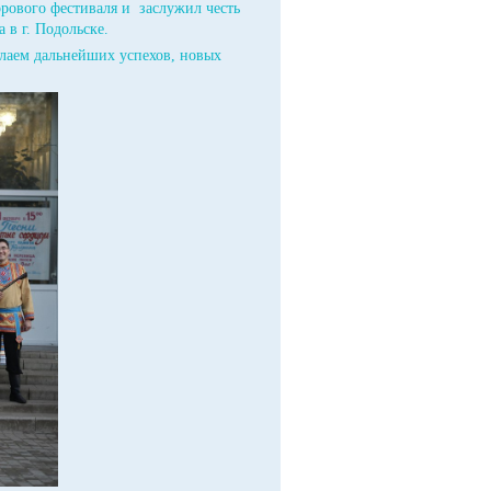
орового фестиваля и заслужил честь
 в г. Подольске.
лаем дальнейших успехов, новых