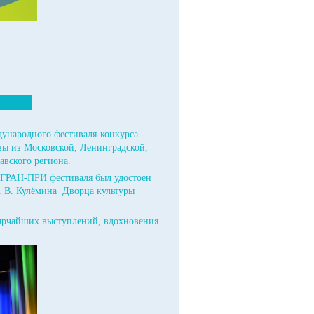
дународного фестиваля-конкурса
вы из Московской, Ленинградской,
авского региона.
 ГРАН-ПРИ фестиваля был удостоен
. В. Кулёмина Дворца культуры
 ярчайших выступлений, вдохновения