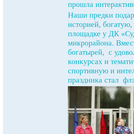
прошла интеракти
Наши предки подари
историей, богатую,
площадке у ДК «Су
микрорайона. Вмес
богатырей, с удово
конкурсах и темати
спортивную и инте
праздника стал фл