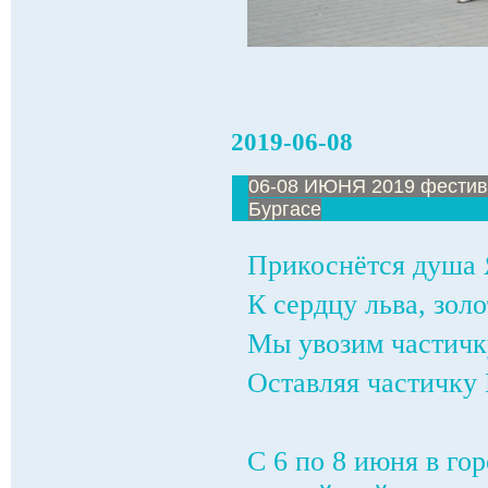
2019-06-08
06-08 ИЮНЯ 2019 фестива
Бургасе
Прикоснётся душа 
К сердцу льва, зол
Мы увозим частичк
Оставляя частичку 
С 6 по 8 июня в г