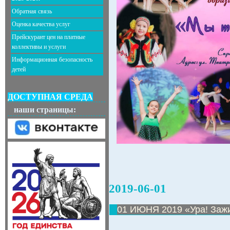
Обратная связь
Оценка качества услуг
Прейскурант цен на платные
коллективы и услуги
Информационная безопасность
детей
ДОСТУПНАЯ СРЕДА
наши страницы:
2019-06-01
01 ИЮНЯ 2019 «Ура! Зажи