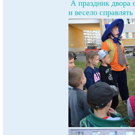
А праздник двора 
и весело справлять