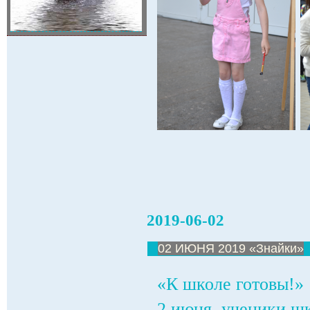
2019-06-02
02 ИЮНЯ 2019 «Знайки»
«К школе готовы!»
2 июня ученики шк