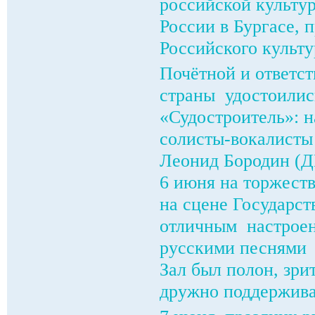
российской культу
России в Бургасе, 
Российского культ
Почётной и ответст
страны удостоилис
«Судостроитель»: 
солисты-вокалисты
Леонид Бородин (Д
6 июня на торжеств
на сцене Государс
отличным настроен
русскими песнями 
Зал был полон, зри
дружно поддержива