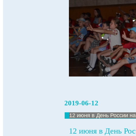
2019-06-12
12 июня в День России н
12 июня в День Ро