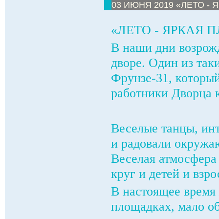
03 ИЮНЯ 2019 «ЛЕТО - 
«ЛЕТО - ЯРКАЯ 
В наши дни возрож
дворе. Один из так
Фрунзе-31, которы
работники Дворца 
Веселые танцы, ин
и радовали окружа
Веселая атмосфера
круг и детей и взр
В настоящее время
площадках, мало об