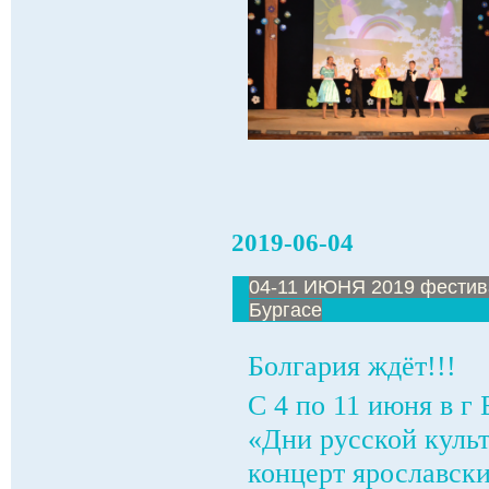
2019-06-04
04-11 ИЮНЯ 2019 фестива
Бургасе
Болгария ждёт!!!
С 4 по 11 июня в г
«Дни русской куль
концерт ярославск