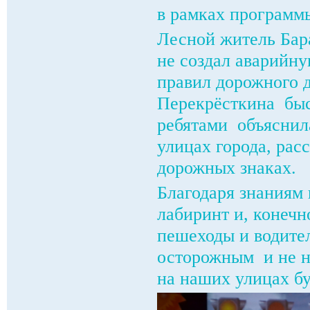
в рамках программ
Лесной житель Бар
не создал аварийну
правил дорожного 
Перекрёсткина быс
ребятами объяснил
улицах города, рас
дорожных знаках.
Благодаря знаниям
лабиринт и, конечн
пешеходы и водите
осторожным и не н
на наших улицах бу