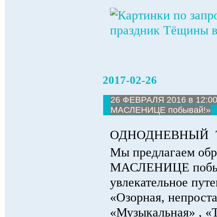
2017-02-26
26 ФЕВРАЛЯ 2016 в 12:00 
МАСЛЕНИЦЕ побывай!»
ОДНОДНЕВНЫЙ
Мы предлагаем обр
МАСЛЕНИЦЕ побыва
увлекательное пут
«Озорная, непрост
«Музыкальная» , «