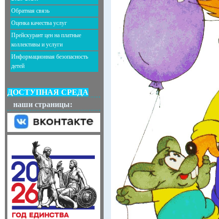
Обратная связь
Оценка качества услуг
Прейскурант цен на платные
коллективы и услуги
Информационная безопасность
детей
ДОСТУПНАЯ СРЕДА
наши страницы: