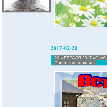
2017-02-20
20 ФЕВРАЛЯ 2017 «Особе
Советская площадь.