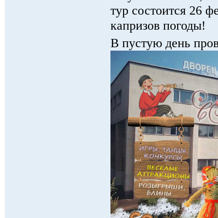
тур состоится 26 фе
капризов погоды!
В пустую день пров