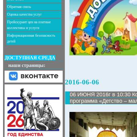
Обратная связь
Оценка качества услуг
Прейскурант цен на платные
коллективы и услуги
Информационная безопасность
детей
ДОСТУПНАЯ СРЕДА
наши страницы:
2016-06-06
06 ИЮНЯ 2016г в 10:30 К
программа «Детство – ма