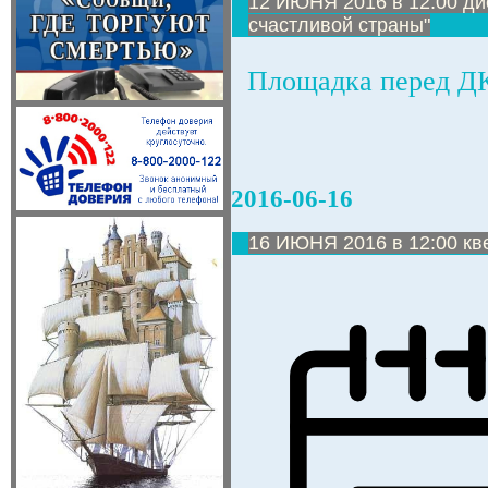
12 ИЮНЯ 2016 в 12:00 д
счастливой страны"
Площадка перед Д
2016-06-16
16 ИЮНЯ 2016 в 12:00 кв