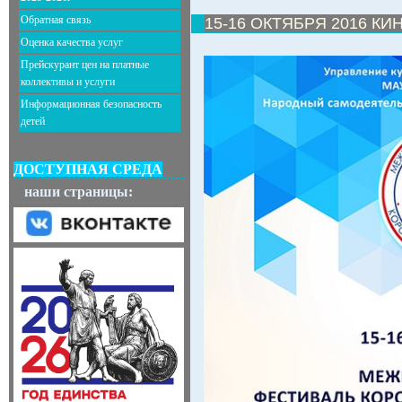
Обратная связь
15-16 ОКТЯБРЯ 2016 К
Оценка качества услуг
Прейскурант цен на платные
коллективы и услуги
Информационная безопасность
детей
ДОСТУПНАЯ СРЕДА
наши страницы: