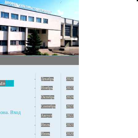
Декабрь
2026
ы»
Ноябрь
2025
Октябрь
2024
Сентябрь
2023
она. Вход
Август
2022
Июль
2021
Июнь
2020