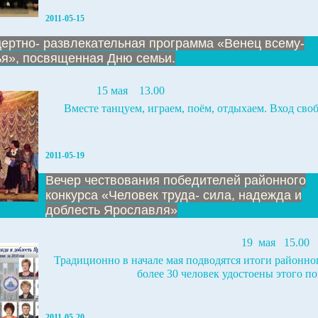
2011-05-15
ертно- развлекательная программа «Венец всему-
я», посвященная Дню семьи.
15 мая
13.00
Вместе танцуем, играем, поём, отдыхаем. Вход сво
2011-05-19
Вечер чествования победителей районного
конкурса «Человек труда- сила, надежда и
доблесть Ярославля»
19
мая
15.00
Традиционно в начале мая подводятся итоги районного
более 30 человек удостоены этого по
2011-05-20