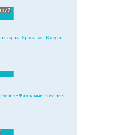
ющий
ол города Ярославля. Вход по
района «Жизнь замечательных
"