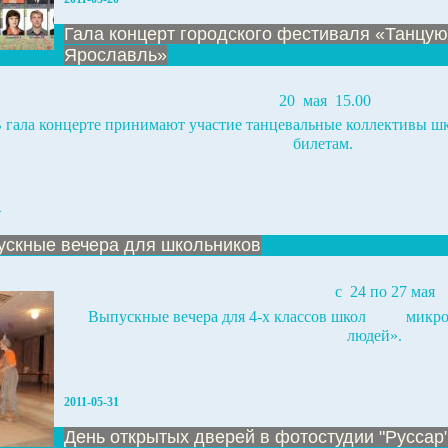
Гала концерт городского фестиваля «Танцу
Ярославль»
20
мая
15.00
 гала концерте принимают участие танцевальные коллективы шк
билетам.
4
ускные вечера для школьников
с
24 по 27 мая
Выпускные вечера для 4-х классов школ
микро
людей»
.
2011-05-31
День открытых дверей в фотостудии "Руссар