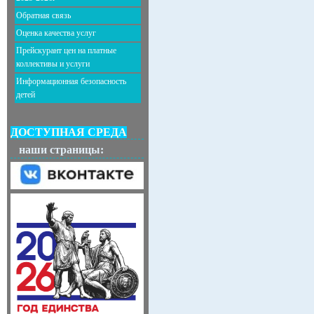
Обратная связь
Оценка качества услуг
Прейскурант цен на платные
коллективы и услуги
Информационная безопасность
детей
ДОСТУПНАЯ СРЕДА
наши страницы: