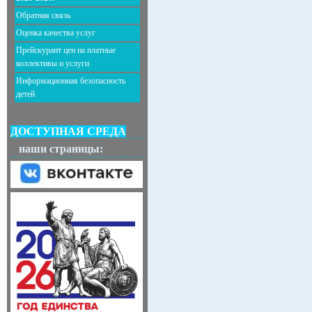
Обратная связь
Оценка качества услуг
Прейскурант цен на платные
коллективы и услуги
Информационная безопасность
детей
ДОСТУПНАЯ СРЕДА
наши страницы: