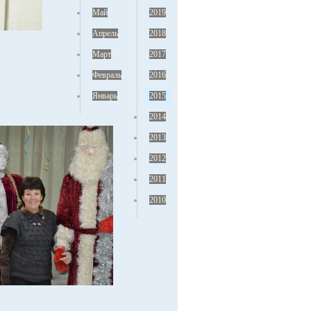
Май
2019
Апрель
2018
Март
2017
Февраль
2016
Январь
2015
2014
2013
2012
2011
2010