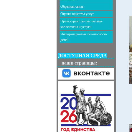
Обратная связь
Оценка качества услуг
Прейскурант цен на платные
коллективы и услуги
Информационная безопасность
детей
ДОСТУПНАЯ СРЕДА
наши страницы: