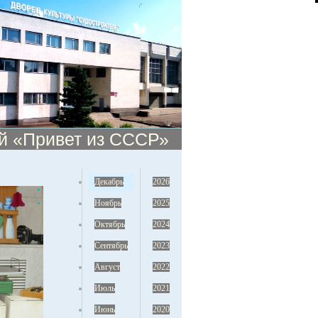
ей «Привет из СССР»
Декабрь
2026
Ноябрь
2025
Октябрь
2024
Сентябрь
2023
Август
2022
Июль
2021
Июнь
2020