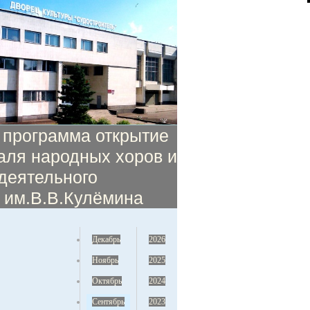
 программа открытие
аля народных хоров и
деятельного
» им.В.В.Кулёмина
Декабрь
2026
Ноябрь
2025
Октябрь
2024
Сентябрь
2023