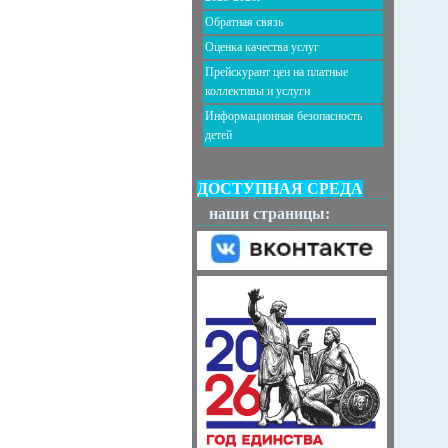
Обратная связь
Оценка качества услуг
Прейскурант цен на платные
коллективы и услуги
Информационная безопасность
детей
ДОСТУПНАЯ СРЕДА
наши страницы: