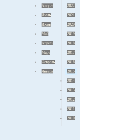
Август
2022
Июль
2021
Июнь
2020
Май
2019
Апрель
2018
Март
2017
Февраль
2016
Январь
2015
2014
2013
2012
2011
2010