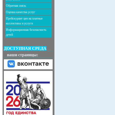
Обратная связь
Оценка качества услуг
Прейскурант цен на платные
коллективы и услуги
Информационная безопасность
детей
ДОСТУПНАЯ СРЕДА
наши страницы: