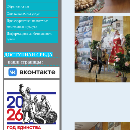
Обратная связь
Оценка качества услуг
Прейскурант цен на платные
коллективы и услуги
Информационная безопасность
детей
ДОСТУПНАЯ СРЕДА
наши страницы: