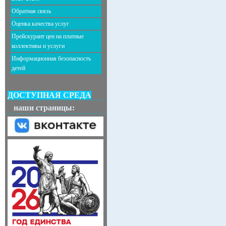
Обратная связь
Оценка качества услуг
Прейскурант цен на платные
коллективы и услуги
Информационная безопасность
детей
ДОСТУПНАЯ СРЕДА
наши страницы: