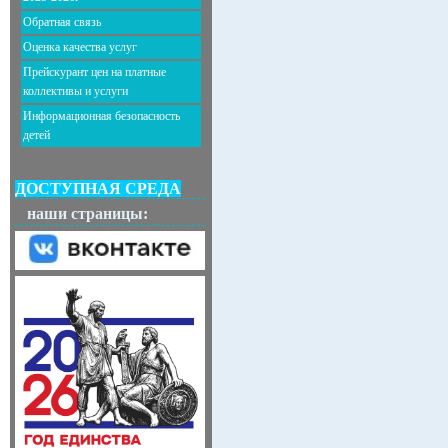
Обратная связь
Оценка качества услуг
Прейскурант цен на платные
коллективы и услуги
Информационная безопасность
детей
ДОСТУПНАЯ СРЕДА
наши страницы: